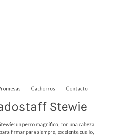
Promesas
Cachorros
Contacto
adostaff Stewie
Stewie: un perro magnifico, con una cabeza
para firmar para siempre, excelente cuello,