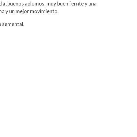
da ,buenos aplomos, muy buen fernte y una
ma y un mejor movimiento.
o semental.