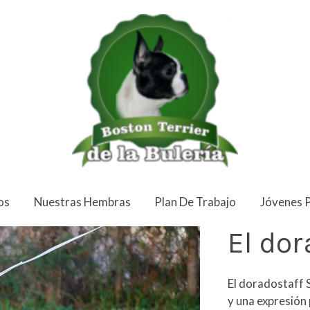
os
Nuestras Hembras
Plan De Trabajo
Jóvenes 
El dor
El doradostaff 
y una expresión 