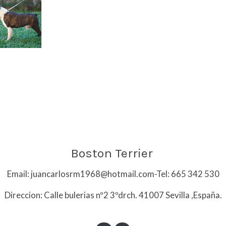
Boston Terrier
Email: juancarlosrm1968@hotmail.com-
Tel: 665 342 530
Direccion: Calle bulerias nº2 3ºdrch. 41007 Sevilla ,España.